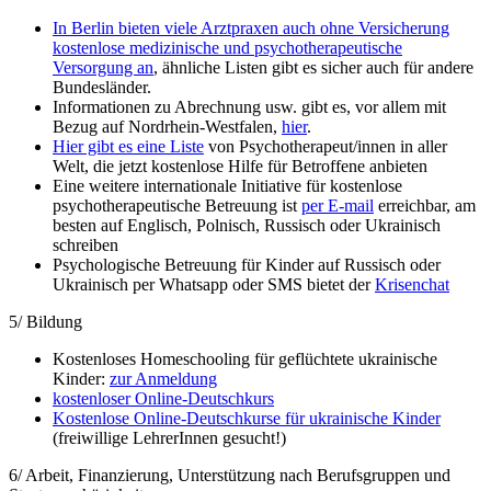
In Berlin bieten viele Arztpraxen auch ohne Versicherung
kostenlose medizinische und psychotherapeutische
Versorgung an
, ähnliche Listen gibt es sicher auch für andere
Bundesländer.
Informationen zu Abrechnung usw. gibt es, vor allem mit
Bezug auf Nordrhein-Westfalen,
hier
.
Hier gibt es eine Liste
von Psychotherapeut/innen in aller
Welt, die jetzt kostenlose Hilfe für Betroffene anbieten
Eine weitere internationale Initiative für kostenlose
psychotherapeutische Betreuung ist
per E-mail
erreichbar, am
besten auf Englisch, Polnisch, Russisch oder Ukrainisch
schreiben
Psychologische Betreuung für Kinder auf Russisch oder
Ukrainisch per Whatsapp oder SMS bietet der
Krisenchat
5/ Bildung
Kostenloses Homeschooling für geflüchtete ukrainische
Kinder:
zur Anmeldung
kostenloser Online-Deutschkurs
Kostenlose Online-Deutschkurse für ukrainische Kinder
(freiwillige LehrerInnen gesucht!)
6/ Arbeit, Finanzierung, Unterstützung nach Berufsgruppen und