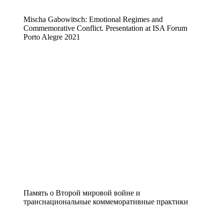
Mischa Gabowitsch: Emotional Regimes and
Commemorative Conflict. Presentation at ISA Forum
Porto Alegre 2021
Память о Второй мировой войне и
транснациональные коммеморативные практики