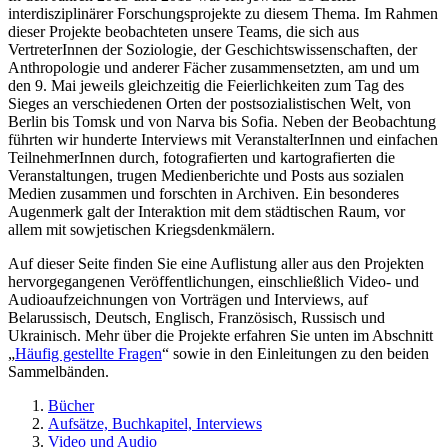
interdisziplinärer Forschungsprojekte zu diesem Thema. Im Rahmen
dieser Projekte beobachteten unsere Teams, die sich aus
VertreterInnen der Soziologie, der Geschichtswissenschaften, der
Anthropologie und anderer Fächer zusammensetzten, am und um
den 9. Mai jeweils gleichzeitig die Feierlichkeiten zum Tag des
Sieges an verschiedenen Orten der postsozialistischen Welt, von
Berlin bis Tomsk und von Narva bis Sofia. Neben der Beobachtung
führten wir hunderte Interviews mit VeranstalterInnen und einfachen
TeilnehmerInnen durch, fotografierten und kartografierten die
Veranstaltungen, trugen Medienberichte und Posts aus sozialen
Medien zusammen und forschten in Archiven. Ein besonderes
Augenmerk galt der Interaktion mit dem städtischen Raum, vor
allem mit sowjetischen Kriegsdenkmälern.
Auf dieser Seite finden Sie eine Auflistung aller aus den Projekten
hervorgegangenen Veröffentlichungen, einschließlich Video- und
Audioaufzeichnungen von Vorträgen und Interviews, auf
Belarussisch, Deutsch, Englisch, Französisch, Russisch und
Ukrainisch. Mehr über die Projekte erfahren Sie unten im Abschnitt
„
Häufig gestellte Fragen
“ sowie in den Einleitungen zu den beiden
Sammelbänden.
Bücher
Aufsätze, Buchkapitel, Interviews
Video und Audio