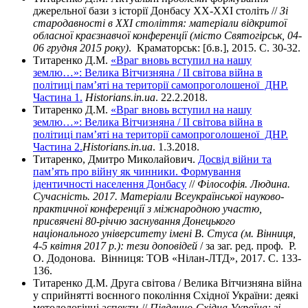
джерельної бази з історії Донбасу ХХ-ХХІ століть //
Зі
стародавності в ХХІ століття: матеріали відкритої
обласної краєзнавчої конференції (місто Святогірськ, 04-
06 грудня 2015 року)
. Краматорськ: [б.в.], 2015. С. 30-32.
Титаренко Д.М.
«Враг вновь вступил на нашу
землю…»: Велика Вітчизняна / ІІ світова війна в
політиці пам’яті на території самопроголошеної ДНР.
Частина 1.
Historians.in.ua
. 22.2.2018.
Титаренко Д.М.
«Враг вновь вступил на нашу
землю…»: Велика Вітчизняна / ІІ світова війна в
політиці пам’яті на території самопроголошеної ДНР.
Частина 2.
Historians.in.ua
. 1.3.2018.
Титаренко, Дмитро Миколайович.
Досвід війни та
пам’ять про війну як чинники. Формування
ідентичності населення Донбасу
//
Філософія. Людина.
Сучасність. 2017. Матеріали Всеукраїнської науково-
практичної конференції з міжнародною участю,
присвячені 80-річчю заснування Донецького
національного університету імені В. Стуса (м. Вінниця,
4-5 квітня 2017 р.): тези доповідей
/ за заг. ред. проф. Р.
О. Додонова. Вінниця: ТОВ «Нілан-ЛТД», 2017. С. 133-
136.
Титаренко Д.М. Друга світова / Велика Вітчизняна війна
у сприйнятті воєнного покоління Східної України: деякі
методологічні аспекти //
Південно-Східна Україна: зі