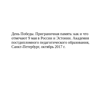
День Победы. Приграничная память: как и что
отмечают 9 мая в России и Эстонии. Академия
постдипломного педагогического образования,
Санкт-Петербург, октябрь 2017 г.