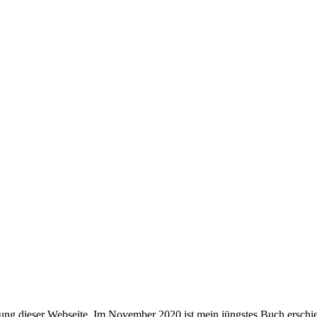
ung dieser Webseite. Im November 2020 ist mein jüngstes Buch erschie