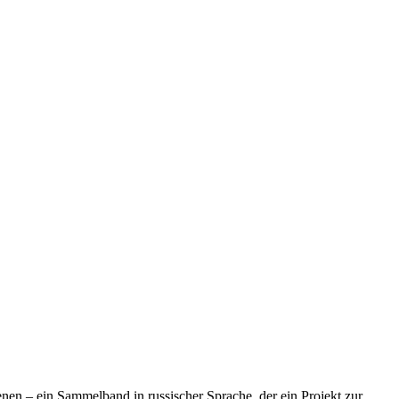
nen – ein Sammelband in russischer Sprache, der ein Projekt zur